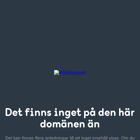
Det finns inget
på den här
domänen än
Det kan finnas flera anledningar till att inget innehåll visas. Om
du